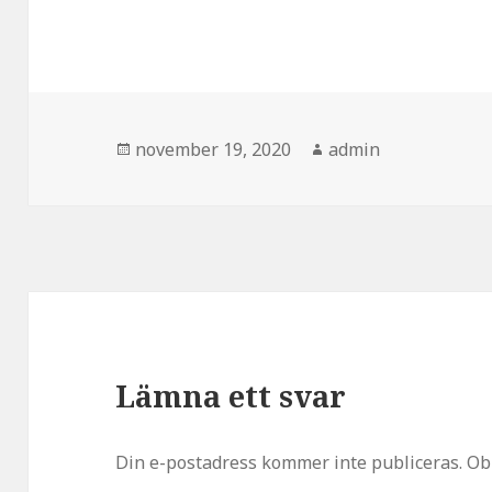
Postat
Författare
november 19, 2020
admin
Lämna ett svar
Din e-postadress kommer inte publiceras.
Ob