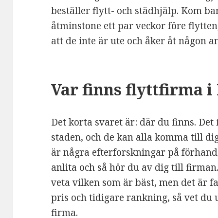
beställer flytt- och städhjälp. Kom ba
åtminstone ett par veckor före flytten
att de inte är ute och åker åt någon a
Var finns flyttfirma 
Det korta svaret är: där du finns. Det 
staden, och de kan alla komma till di
är några efterforskningar på förhand,
anlita och så hör du av dig till firman
veta vilken som är bäst, men det är fa
pris och tidigare rankning, så vet du
firma.