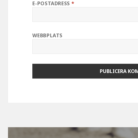
E-POSTADRESS
*
WEBBPLATS
Inläggsnavigering