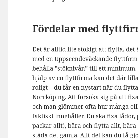
Fördelar med flyttfi
Det är alltid lite stökigt att flytta, d
med en
Uppseendeväckande flyttfirm
behålla ”stöknivån” till ett minimum.
hjälp av en flyttfirma kan det där lil
roligt – du får en nystart när du flytta
Norrköping. Att försöka sig på att fixa 
och man glömmer ofta hur många oli
faktiskt innehåller. Du ska fixa lådo
packar allt), bära och flytta allt, bä
städa det gamla. Allt det kan du få gj