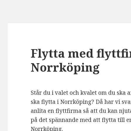
Flytta med flyttf
Norrköping
Står du i valet och kvalet om du ska 
ska flytta i Norrköping? Då har vi svar
anlita en flyttfirma så att du kan nju
på det spännande med att flytta till e
Norrköping.