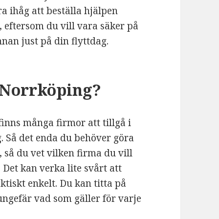
ra ihåg att beställa hjälpen
, eftersom du vill vara säker på
nnan just på din flyttdag.
i Norrköping?
finns många firmor att tillgå i
g. Så det enda du behöver göra
 så du vet vilken firma du vill
. Det kan verka lite svårt att
ktiskt enkelt. Du kan titta på
 ungefär vad som gäller för varje