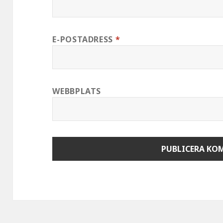
E-POSTADRESS
*
WEBBPLATS