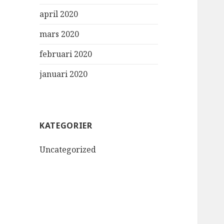
april 2020
mars 2020
februari 2020
januari 2020
KATEGORIER
Uncategorized