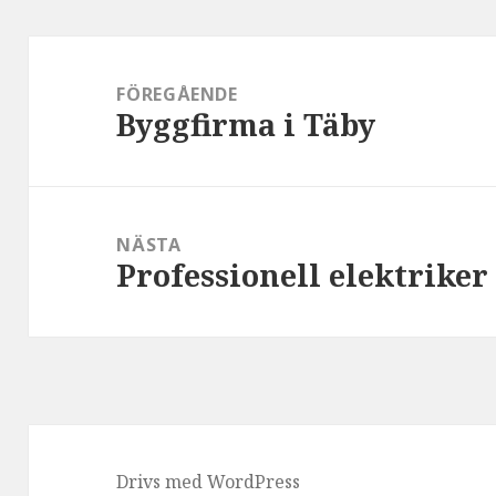
Inläggsnavigering
FÖREGÅENDE
Byggfirma i Täby
Föregående
inlägg:
NÄSTA
Professionell elektriker
Nästa
inlägg:
Drivs med WordPress