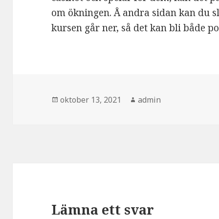
om ökningen. Å andra sidan kan du 
kursen går ner, så det kan bli både po
Postat
Författare
oktober 13, 2021
admin
Lämna ett svar