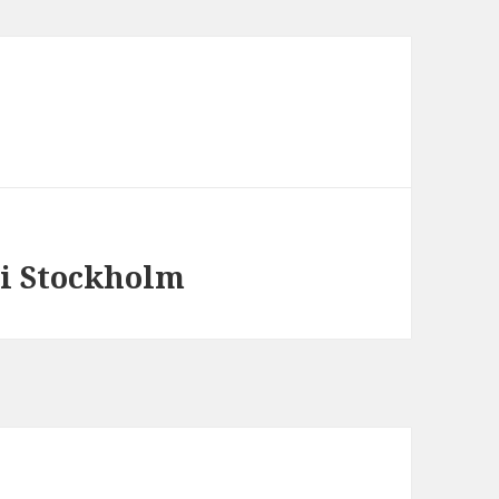
 i Stockholm