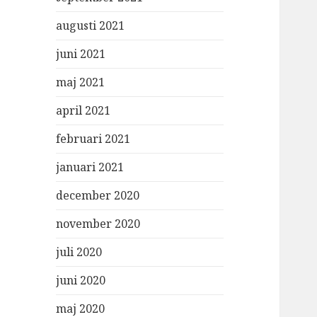
augusti 2021
juni 2021
maj 2021
april 2021
februari 2021
januari 2021
december 2020
november 2020
juli 2020
juni 2020
maj 2020